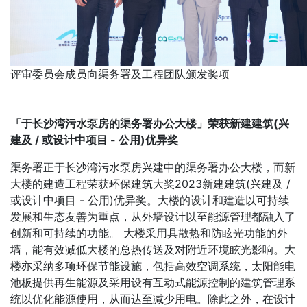
评审委员会成员向渠务署及工程团队颁发奖项
「于长沙湾污水泵房的渠务署办公大楼」荣获新建建筑(兴
建及 / 或设计中项目 - 公用)优异奖
渠务署正于长沙湾污水泵房兴建中的渠务署办公大楼，而新
大楼的建造工程荣获环保建筑大奖2023新建建筑(兴建及 /
或设计中项目 - 公用)优异奖。大楼的设计和建造以可持续
发展和生态友善为重点，从外墙设计以至能源管理都融入了
创新和可持续的功能。 大楼采用具散热和防眩光功能的外
墙，能有效减低大楼的总热传送及对附近环境眩光影响。大
楼亦采纳多项环保节能设施，包括高效空调系统，太阳能电
池板提供再生能源及采用设有互动式能源控制的建筑管理系
统以优化能源使用，从而达至减少用电。除此之外，在设计