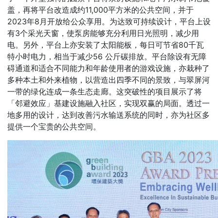
盖，再将平台改造成约11,000平方米的公共空间，并于
2023年8月开放给公众享用。为达致可持续设计，平台上设
有3个采光天窗，使泵房能够充分利用日光照明，减少用
电。另外，平台上亦安装了太阳能板，每日可节省80千瓦
特小时电力，相当于减少56 公斤碳排放。平台除设有无障
碍通道和适合不同能力和年龄使用者的游戏设施，亦栽种了
多种本土和外来植物，以营造出四季不同的景致，与翠屏河
一带的绿化连成一条生态走廊。这突破性的项目展示了将
「邻避效应」基建设施融入社区，实现双赢的局面。透过一
地多用的设计，达到改善污水输送系统的同时，亦为社区多
提供一个宝贵的公共空间。