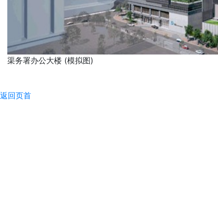
渠务署办公大楼 (模拟图)
返回页首