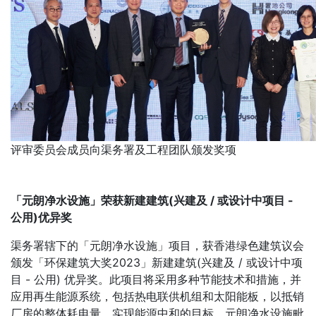
评审委员会成员向渠务署及工程团队颁发奖项
「元朗净水设施」荣获新建建筑(兴建及 / 或设计中项目 -
公用)优异奖
渠务署辖下的「元朗净水设施」项目，获香港绿色建筑议会
颁发「环保建筑大奖2023」新建建筑(兴建及 / 或设计中项
目 - 公用) 优异奖。此项目将采用多种节能技术和措施，并
应用再生能源系统，包括热电联供机组和太阳能板，以抵销
厂房的整体耗电量，实现能源中和的目标。元朗净水设施毗