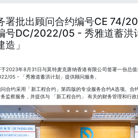
务署批出顾问合约编号CE 74/202
编号DC/2022/05 - 秀雅道蓄
建造」
于2023年8月31日与莫特麦克唐纳香港有限公司签署一份总值
2022/05 - 「秀雅道蓄洪计划」提供顾问服务。
顾问合约采用「新工程合约」第四版的专业服务合约A选项。合
务监察服务，并提供与 「新工程合约」 有关的财务管理和行政