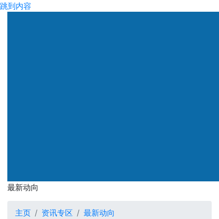
跳到内容
渠务署
最新动向
最新动向
主页
资讯专区
最新动向