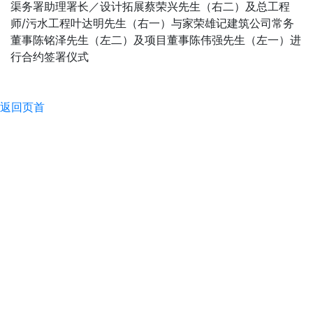
渠务署助理署长／设计拓展蔡荣兴先生（右二）及总工程
师/污水工程叶达明先生（右一）与家荣雄记建筑公司常务
董事陈铭泽先生（左二）及项目董事陈伟强先生（左一）进
行合约签署仪式
返回页首