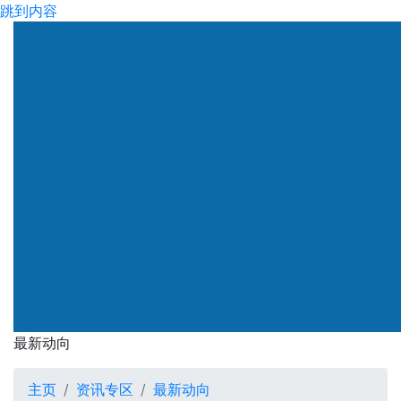
跳到内容
渠务署
最新动向
最新动向
主页
资讯专区
最新动向