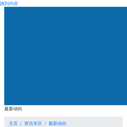
跳到内容
渠务署
最新动向
最新动向
主页
资讯专区
最新动向