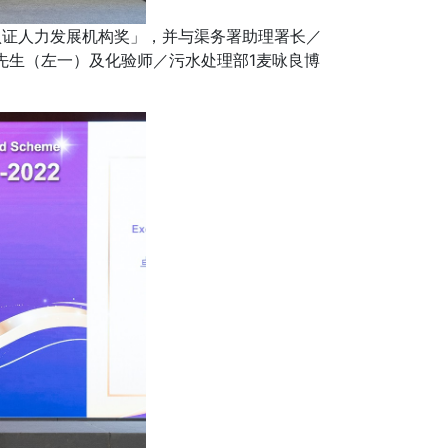
认证人力发展机构奖」，并与渠务署助理署长／
先生（左一）及化验师／污水处理部1麦咏良博