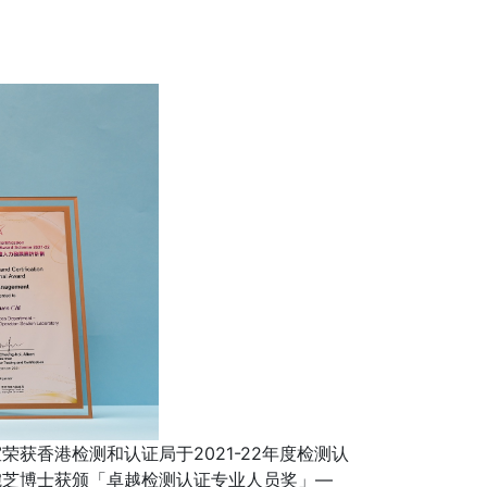
获香港检测和认证局于2021-22年度检测认
婉芝博士获颁「卓越检测认证专业人员奖」—