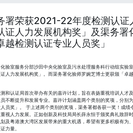
务署荣获2021-22年度检测认
认证人力发展机构奖」及渠务署
卓越检测认证专业人员奖」
化验室服务分部沙田中央化验室及污水处理服务科行动组实验室荣
认证人力发展机构奖」。而渠务署化验师罗婉芝博士更获颁「卓
检测和认证局首次举办有关的嘉许计划，旨在表扬重视培训人才
业员不断提升和发展专业。嘉许计划涵盖两个类别的奖项，分别
业人员奖」。 于上述两个类别的奖项，渠务署都各获一奖！成绩
及重视人力发展。正如创新及科技局局长薛永恒于颁奖典礼致辞
规划及粤港澳大湾区发展带来的重大机遇，希望有更多积极有为
认证力量。