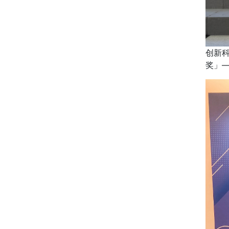
创新
奖」