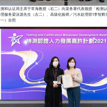
检测和认证局主席于常海教授（右二）向渠务署代表颁授「检测
处理服务梁泳源先生（左二）、高级化验师／污水处理部1李智辉
右一）合照