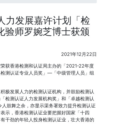
证人力发展嘉许计划「检
化验师罗婉芝博士获颁
2021年12月22日
获香港检测和认证局主办的「2021-22年度
越检测认证专业人员奖」—「中级管理人员」组
及积极发展人力的检测认证机构，并鼓励检测认
为「检测认证人力发展机构奖」和「卓越检测认
令人鼓舞之余，亦显示渠务署致力提升检测认证
时表示，香港检测认证业要把握好国家「十四
、有干劲的年轻人投身检测认证业，壮大香港的