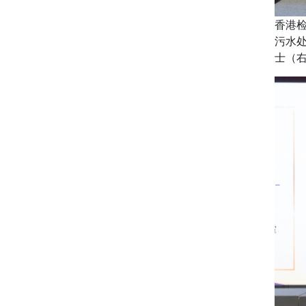
香港
污水
士（