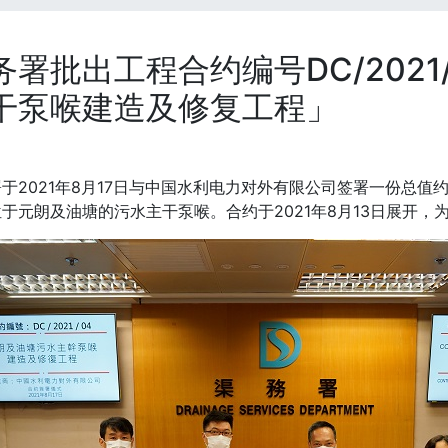
务署批出工程合约编号DC/202
干泵喉建造及修复工程」
于2021年8月17日与中国水利电力对外有限公司签署一份总值约
于元朗及油塘的污水主干泵喉。合约于2021年8月13日展开，为