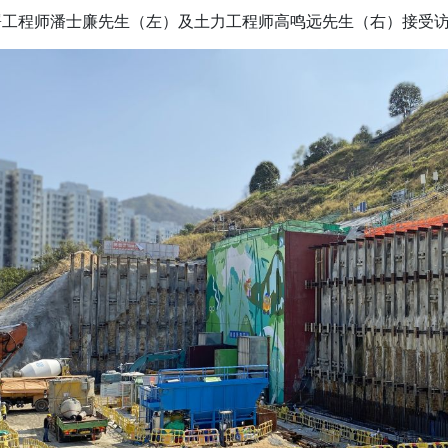
署工程师潘士廉先生（左）及土力工程师高鸣远先生（右）接受