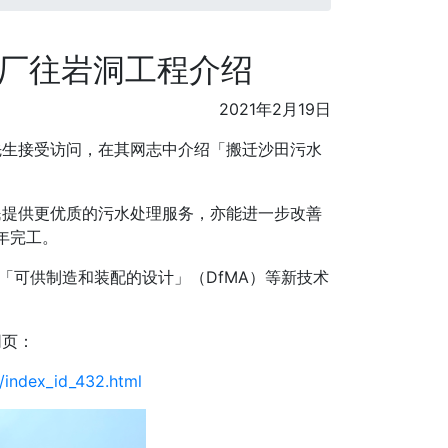
理厂往岩洞工程介绍
2021年2月19日
先生接受访问，在其网志中介绍「搬迁沙田污水
民提供更优质的污水处理服务，亦能进一步改善
年完工。
「可供制造和装配的设计」（DfMA）等新技术
网页：
/index_id_432.html