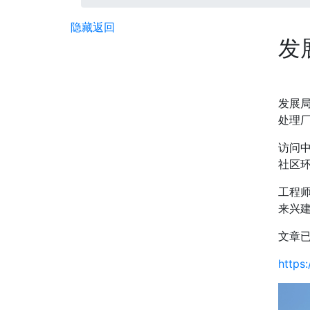
隐藏
返回
发
发展
处理
访问
社区环
工程师
来兴
文章
https