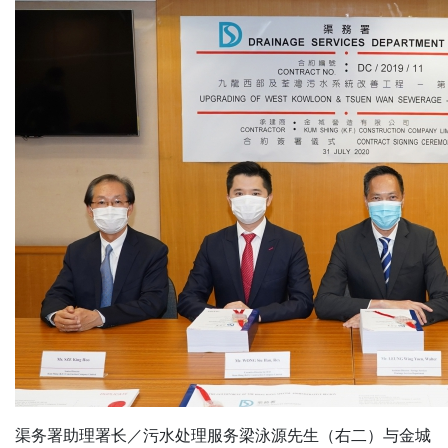
渠务署助理署长／污水处理服务梁泳源先生（右二）与金城