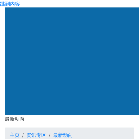
跳到内容
渠务署
最新动向
最新动向
主页
资讯专区
最新动向