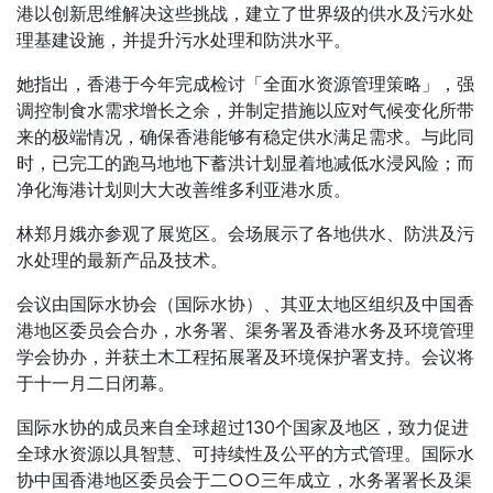
港以创新思维解决这些挑战，建立了世界级的供水及污水处
理基建设施，并提升污水处理和防洪水平。
她指出，香港于今年完成检讨「全面水资源管理策略」，强
调控制食水需求增长之余，并制定措施以应对气候变化所带
来的极端情况，确保香港能够有稳定供水满足需求。与此同
时，已完工的跑马地地下蓄洪计划显着地减低水浸风险；而
净化海港计划则大大改善维多利亚港水质。
林郑月娥亦参观了展览区。会场展示了各地供水、防洪及污
水处理的最新产品及技术。
会议由国际水协会（国际水协）、其亚太地区组织及中国香
港地区委员会合办，水务署、渠务署及香港水务及环境管理
学会协办，并获土木工程拓展署及环境保护署支持。会议将
于十一月二日闭幕。
国际水协的成员来自全球超过130个国家及地区，致力促进
全球水资源以具智慧、可持续性及公平的方式管理。国际水
协中国香港地区委员会于二○○三年成立，水务署署长及渠