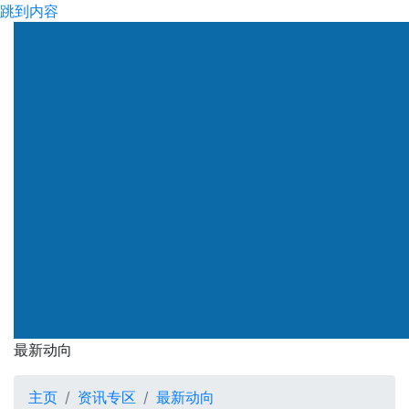
跳到内容
渠务署
最新动向
最新动向
主页
资讯专区
最新动向