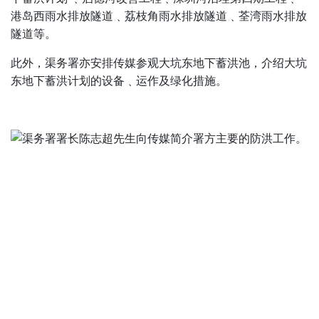
港岛西雨水排放隧道﹑荔枝角雨水排放隧道﹑荃湾雨水排放
隧道等。
此外，渠务署亦安排传媒参观大坑东地下蓄洪池，介绍大坑
东地下蓄洪计划的设备﹑运作及绿化措施。