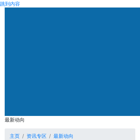
跳到内容
渠务署
最新动向
最新动向
主页
资讯专区
最新动向