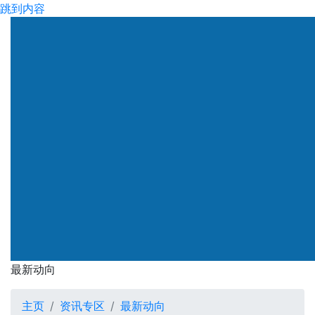
跳到内容
渠务署
最新动向
最新动向
主页
资讯专区
最新动向