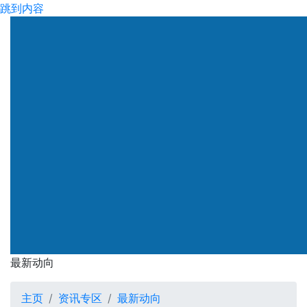
跳到内容
渠务署
最新动向
最新动向
主页
资讯专区
最新动向