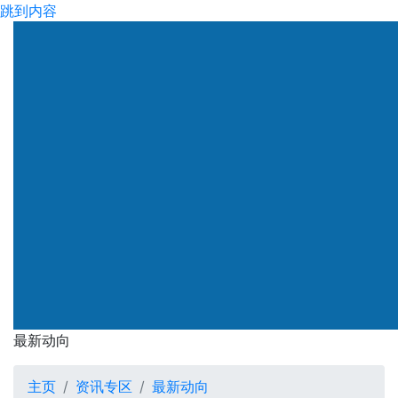
跳到内容
渠务署
最新动向
最新动向
主页
资讯专区
最新动向