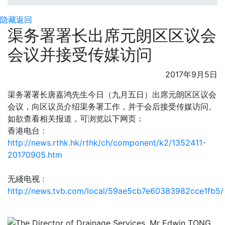
隐藏
返回
渠务署署长出席元朗区区议会
会议并接受传媒访问
2017年9月5日
渠务署署长唐嘉鸿先生今日（九月五日）出席元朗区区议会
会议，向区议员介绍渠务署工作，并于会后接受传媒访问。
如欲查看相关报道，可浏览以下网页：
香港电台﹕
http://news.rthk.hk/rthk/ch/component/k2/1352411-
20170905.htm
无綫电视﹕
http://news.tvb.com/local/59ae5cb7e60383982cce1fb5/