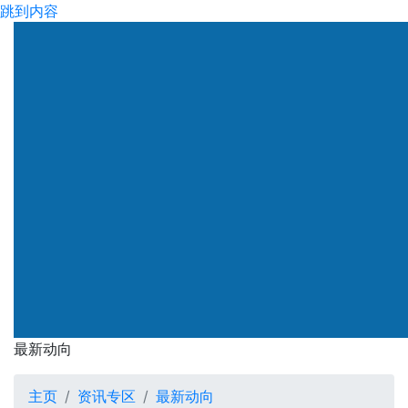
跳到内容
渠务署
最新动向
最新动向
主页
资讯专区
最新动向