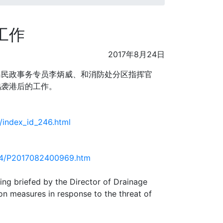
工作
2017年8月24日
岛民政事务专员李炳威、和消防处分区指挥官
鸽袭港后的工作。
/index_id_246.html
8/24/P2017082400969.htm