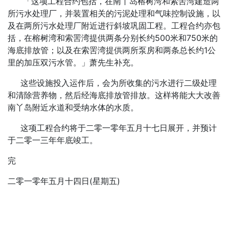
「这项工程合约包括，在南丫岛榕树湾和索罟湾建造两
所污水处理厂，并装置相关的污泥处理和气味控制设施，以
及在两所污水处理厂附近进行斜坡巩固工程。工程合约亦包
括，在榕树湾和索罟湾提供两条分别长约500米和750米的
海底排放管；以及在索罟湾提供两所泵房和两条总长约1公
里的加压双污水管。」萧先生补充。
这些设施投入运作后，会为所收集的污水进行二级处理
和清除营养物，然后经海底排放管排放。这样将能大大改善
南丫岛附近水道和受纳水体的水质。
这项工程合约将于二零一零年五月十七日展开，并预计
于二零一三年年底竣工。
完
二零一零年五月十四日(星期五)