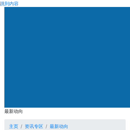
跳到内容
渠务署
最新动向
最新动向
主页
资讯专区
最新动向