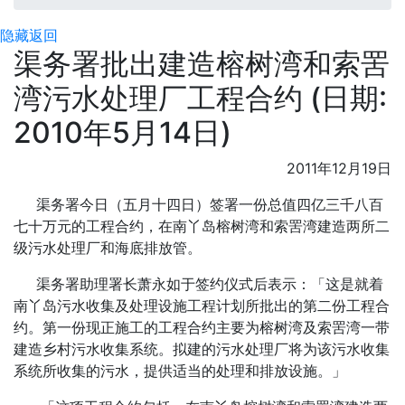
隐藏
返回
渠务署批出建造榕树湾和索罟
湾污水处理厂工程合约 (日期:
2010年5月14日)
2011年12月19日
渠务署今日（五月十四日）签署一份总值四亿三千八百
七十万元的工程合约，在南丫岛榕树湾和索罟湾建造两所二
级污水处理厂和海底排放管。
渠务署助理署长萧永如于签约仪式后表示：「这是就着
南丫岛污水收集及处理设施工程计划所批出的第二份工程合
约。第一份现正施工的工程合约主要为榕树湾及索罟湾一带
建造乡村污水收集系统。拟建的污水处理厂将为该污水收集
系统所收集的污水，提供适当的处理和排放设施。」