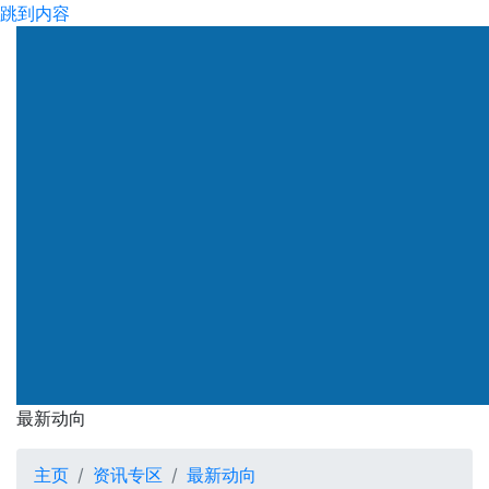
跳到内容
渠务署
最新动向
最新动向
主页
资讯专区
最新动向