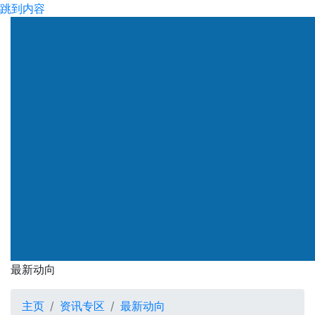
跳到内容
渠务署
最新动向
最新动向
主页
资讯专区
最新动向