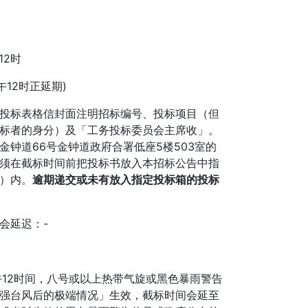
12时
午12时正延期)
投标表格信封面注明招标编号、投标项目（但
标者的身分）及「工务投标委员会主席收」。
金钟道66号金钟道政府合署低座5楼503室的
须在截标时间前把投标书放入本招标公告中指
）内。
逾期递交或未有放入指定投标箱的投标
会延迟：-
中午12时间，八号或以上热带气旋或黑色暴雨警告
强台风后的极端情况」生效，截标时间会延至