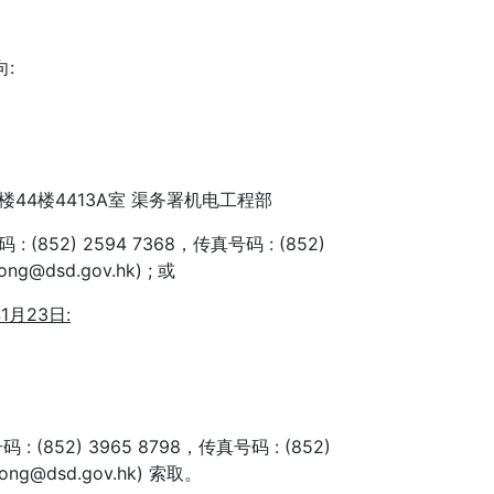
:
44楼4413A室 渠务署机电工程部
(852) 2594 7368，传真号码 : (852)
g@dsd.gov.hk) ; 或
年
1
月
23
日
:
(852) 3965 8798，传真号码 : (852)
ong@dsd.gov.hk) 索取。