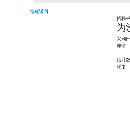
隐藏
返回
招标书编
为
采购
详情
估计
联络