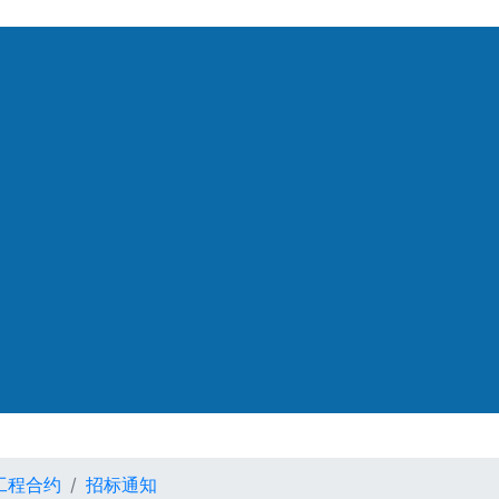
工程合约
招标通知