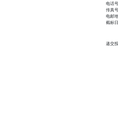
电话
传真
电邮
截标日
递交