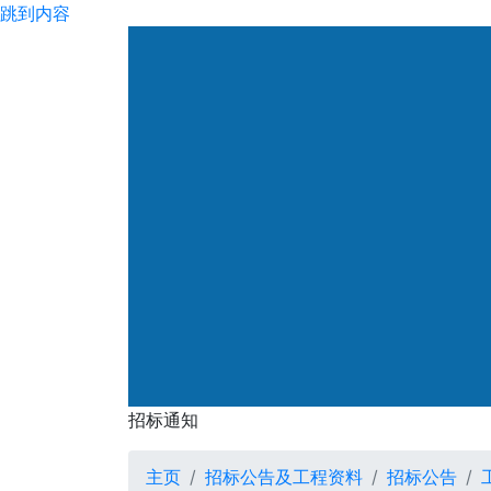
跳到内容
渠务署
招标通知
招标通知
主页
招标公告及工程资料
招标公告