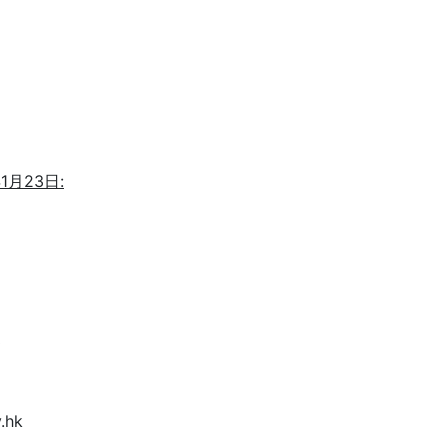
年
1
月
23
日
:
3
.hk