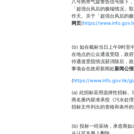
八号热带气旋警告信号除下，
「超强台风后的极端情况」取
作天。关于「超强台风后的极
网页
(
https://www.info.gov.
(b) 如在截标当日上午9时
在地点的公众通道受阻，政府
待通道受阻情况获消除后，政
事项会在政府新闻处
新闻公报
(
https://www.info.gov.hk/g
(a) 此招标采用选择性招
商名册内获准承投《污水处理
招标文件列出的资格和条件的
(b) 投标一经采纳，承造
从认可名册上删除。