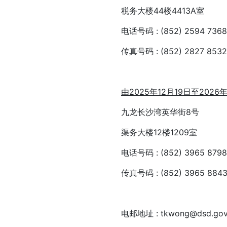
税务大楼44楼4413A室
电话号码 : (852) 2594 7368
传真号码 : (852) 2827 8532
由
2025
年
12
月
19
日至
2026
九龙长沙湾英华街8号
渠务大楼12楼1209室
电话号码 : (852) 3965 8798
传真号码 : (852) 3965 884
电邮地址 : tkwong@dsd.gov