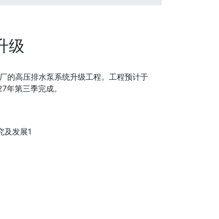
升级
厂的高压排水泵系统升级工程。工程预计于
027年第三季完成。
研究及发展1