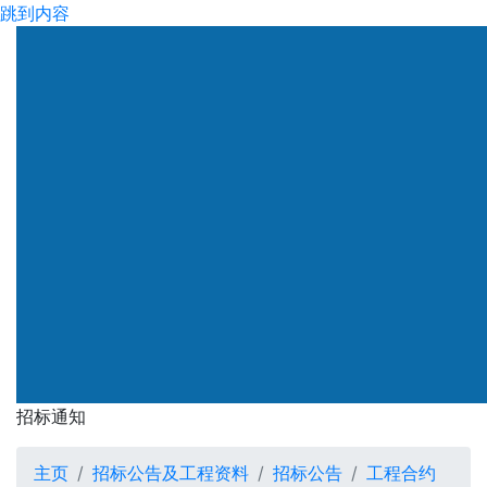
跳到内容
渠务署
招标通知
招标通知
主页
招标公告及工程资料
招标公告
工程合约