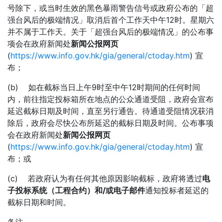
号除下，或当时生效的黑色暴雨警告信号或政府公布的「超
强台风后的极端情况」取消后首个工作天中午12时。星期六
并不属于工作天。关于「超强台风后的极端情况」的公布事
项会在政府新闻处
新闻公报网页
(
https://www.info.gov.hk/gia/general/ctoday.htm
) 宣
布；
(b) 如在截标当日上午9时至中午12时期间的任何时间
内，前往指定投标箱所在地点的公众通道受阻，政府会宣布
延迟截标日期及时间，直至另行通告。待通道受阻情况获消
除后，政府会尽快公布所延迟的截标日期及时间。公布事项
会在政府新闻处
新闻公报网页
(
https://www.info.gov.hk/gia/general/ctoday.htm
) 宣
布；或
(c) 若政府认为有任何其他原因影响截标，政府将透过
电
子投标系统（工程合约）和/或电子邮件
通知投标者延迟的
截标日期和时间。