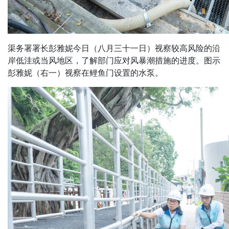
渠务署署长彭雅妮今日（八月三十一日）视察较高风险的沿
岸低洼或当风地区，了解部门应对风暴潮措施的进度。图示
彭雅妮（右一）视察在鲤鱼门设置的水泵。