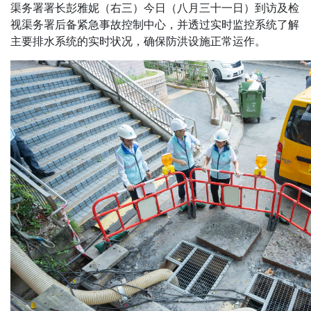
渠务署署长彭雅妮（右三）今日（八月三十一日）到访及检
视渠务署后备紧急事故控制中心，并透过实时监控系统了解
主要排水系统的实时状况，确保防洪设施正常运作。