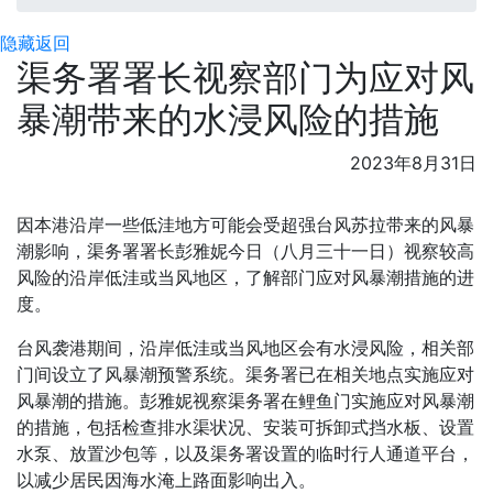
隐藏
返回
渠务署署长视察部门为应对风
暴潮带来的水浸风险的措施
2023年8月31日
因本港沿岸一些低洼地方可能会受超强台风苏拉带来的风暴
潮影响，渠务署署长彭雅妮今日（八月三十一日）视察较高
风险的沿岸低洼或当风地区，了解部门应对风暴潮措施的进
度。
台风袭港期间，沿岸低洼或当风地区会有水浸风险，相关部
门间设立了风暴潮预警系统。渠务署已在相关地点实施应对
风暴潮的措施。彭雅妮视察渠务署在鲤鱼门实施应对风暴潮
的措施，包括检查排水渠状况、安装可拆卸式挡水板、设置
水泵、放置沙包等，以及渠务署设置的临时行人通道平台，
以减少居民因海水淹上路面影响出入。