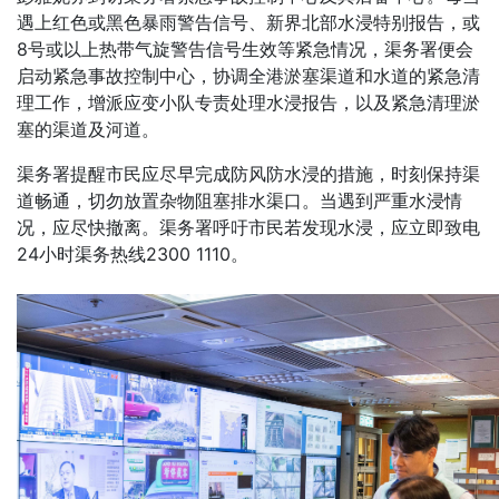
遇上红色或黑色暴雨警告信号、新界北部水浸特别报告，或
8号或以上热带气旋警告信号生效等紧急情况，渠务署便会
启动紧急事故控制中心，协调全港淤塞渠道和水道的紧急清
理工作，增派应变小队专责处理水浸报告，以及紧急清理淤
塞的渠道及河道。
渠务署提醒市民应尽早完成防风防水浸的措施，时刻保持渠
道畅通，切勿放置杂物阻塞排水渠口。当遇到严重水浸情
况，应尽快撤离。渠务署呼吁市民若发现水浸，应立即致电
24小时渠务热线2300 1110。