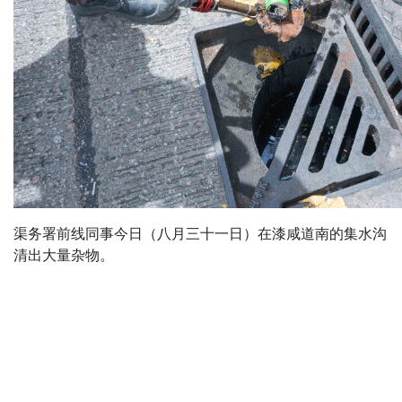
渠务署前线同事今日（八月三十一日）在漆咸道南的集水沟
清出大量杂物。