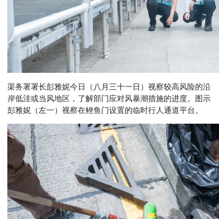
渠务署署长彭雅妮今日（八月三十一日）视察较高风险的沿
岸低洼或当风地区，了解部门应对风暴潮措施的进度。图示
彭雅妮（左一）视察在鲤鱼门设置的临时行人通道平台。