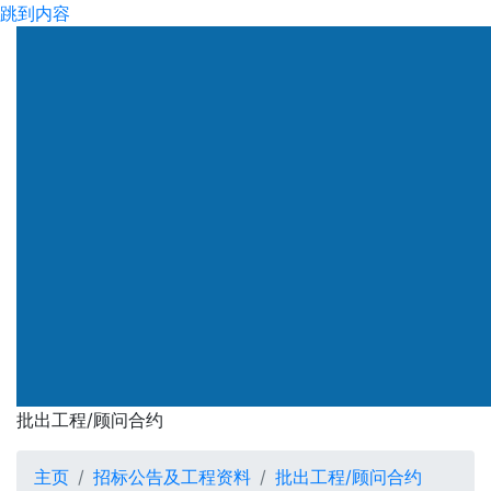
跳到内容
渠务署
批出工程/顾问合约
批出工程/顾问合约
主页
招标公告及工程资料
批出工程/顾问合约