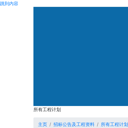
跳到内容
渠务署
所有工程计划
所有工程计划
主页
招标公告及工程资料
所有工程计