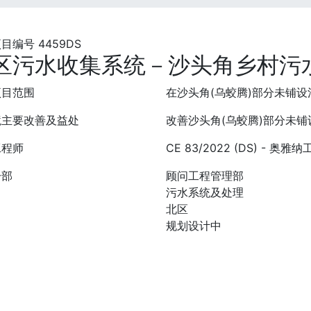
目编号 4459DS
区污水收集系统－沙头角乡村污
项目范围
在沙头角(乌蛟腾)部分未铺
境主要改善及益处
改善沙头角(乌蛟腾)部分未
工程师
CE 83/2022 (DS) - 奥雅
分部
顾问工程管理部
污水系统及处理
北区
规划设计中