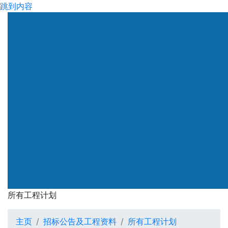
跳到内容
渠务署
所有工程计划
所有工程计划
主页
招标公告及工程资料
所有工程计划