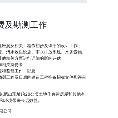
问费及勘测工作
往岩洞及相关工程作初步及详细的设计工作；
程、污水收集设施、雨水排放系统、水务设施、
其他相关方面进行详细的影响评估；
询相关持份者；
程和监督工作；以及
勘测工程及日后的建造工程拟备招标文件和评审
以腾出现址约28公顷土地作兴建房屋和其他有
和环境带来长远效益。
康有限公司