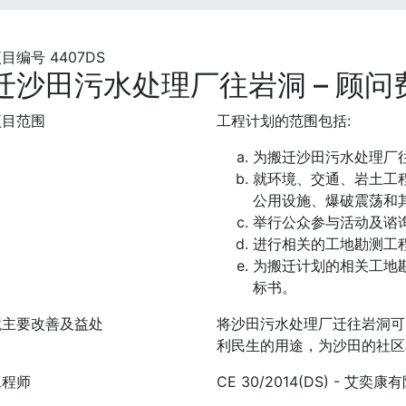
目编号 4407DS
迁沙田污水处理厂往岩洞 – 顾
项目范围
工程计划的范围包括:
为搬迁沙田污水处理厂
就环境、交通、岩土工
公用设施、爆破震荡和
举行公众参与活动及谘
进行相关的工地勘测工
为搬迁计划的相关工地
标书。
境主要改善及益处
将沙田污水处理厂迁往岩洞可
利民生的用途，为沙田的社区
工程师
CE 30/2014(DS) - 艾奕