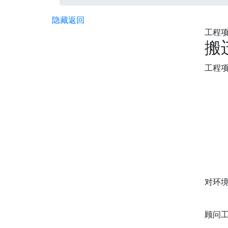
隐藏
返回
工程项
搬
工程
对环
顾问