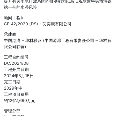
提升有关雨水排放系统的排洪能力以减低观塘近牛头角港铁
站一带的水浸风险
顾问工程师
CE 42/2020 (DS) - 艾奕康有限公司
承建商
中国港湾 – 华材联营 (中国港湾工程有限责任公司 – 华材有
限公司联营)
工程合约编号
DC/2024/08
工程开展日期
2024年8月15日
完工日期
2029年中
工程项目费用
约12亿1,690万元
管理分部