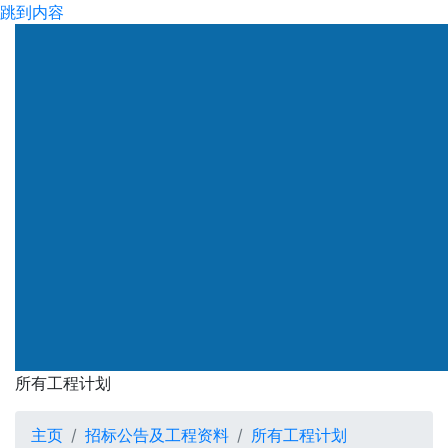
跳到内容
渠务署
所有工程计划
所有工程计划
主页
招标公告及工程资料
所有工程计划