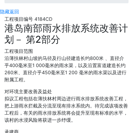
隐藏
返回
工程项目编号 4184CD
港岛南部雨水排放系统改善计
划－ 第2部分
工程项目范围
沿薄扶林村山坡的马径及行山径建造长约800米 、直径介
乎400毫米至1 000毫米的雨水渠，以及沿置富道建造长约
260米、直径介乎450毫米至1 200 毫米的雨水渠以及进行
附属工程。
对环境主要改善及益处
拟议工程包括在薄扶林村周边进行雨水排放系统改善工程，
把上游雨水拦截及分流至现有排水系统内。待完成该项改善
工程后，有关的雨水排放系统将会提升至现有标准的水平，
该村的水浸风险将获进一步纾缓。
承建商