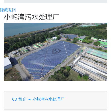
隐藏
返回
小蚝湾污水处理厂
00 简介 － 小蚝湾污水处理厂