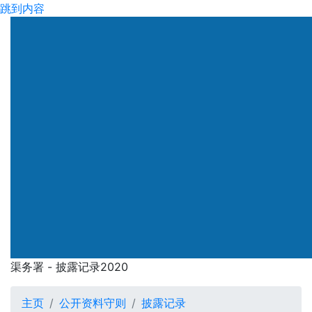
跳到内容
渠务署
渠务署 - 披露记录2020
渠务署 - 披露记录2020
主页
公开资料守则
披露记录