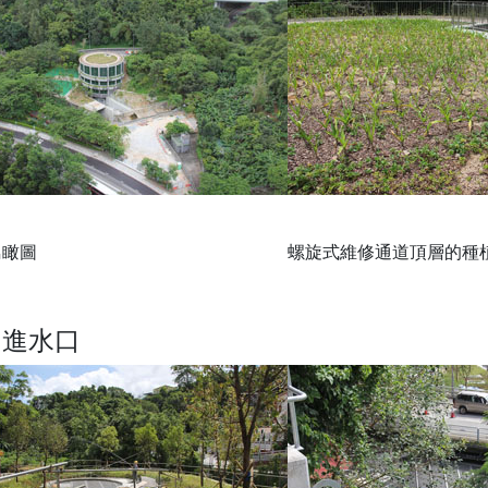
鳥瞰圖
螺旋式維修通道頂層的種
圍進水口