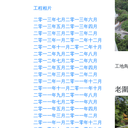
工程相片
二零一三年七月
二零一三年六月
二零一三年五月
二零一三年四月
二零一三年三月
二零一三年二月
二零一三年一月
二零一二年十二月
二零一二年十一月
二零一二年十月
二零一二年九月
二零一二年八月
二零一二年七月
二零一二年六月
工地
二零一二年五月
二零一二年四月
二零一二年三月
二零一二年二月
二零一二年一月
二零一一年十二月
二零一一年十一月
二零一一年十月
老
二零一一年九月
二零一一年八月
二零一一年七月
二零一一年六月
二零一一年五月
二零一一年四月
二零一一年三月
二零一一年二月
二零一一年一月
二零一零年十二月