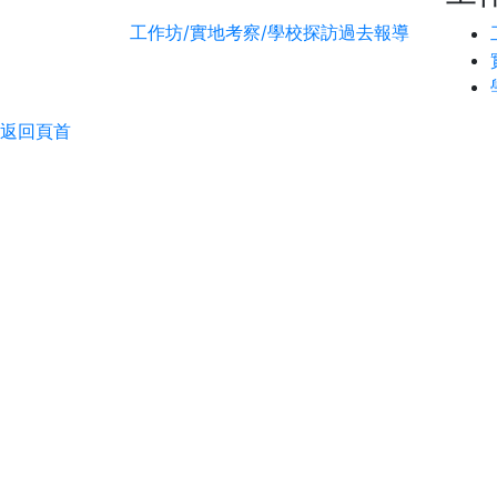
工作坊/實地考察/學校探訪
過去報導
返回頁首