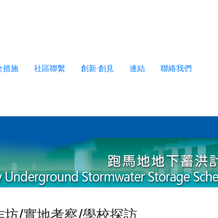
全措施
社區聯繫
創新‧創見
連結
聯絡我們
作坊/實地考察/學校探訪