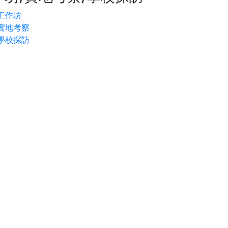
工作坊
實地考察
學校探訪