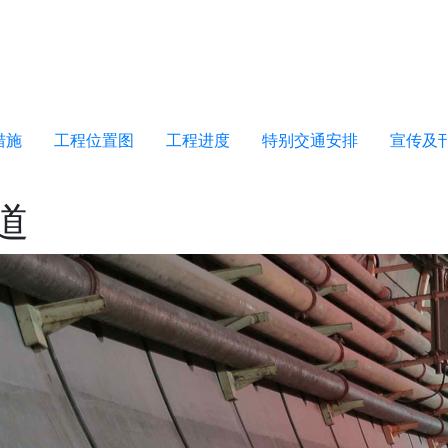
措施
工程位置图
工程进度
特别交通安排
宣传及
道