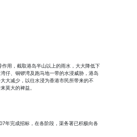
疏导作用，截取港岛半山以上的雨水，大大降低下
、湾仔、铜锣湾及跑马地一带的水浸威胁，港岛
会大大减少，以往水浸为香港市民所带来的不
带来莫大的裨益。
007年完成招标，在各阶段，渠务署已积极向各