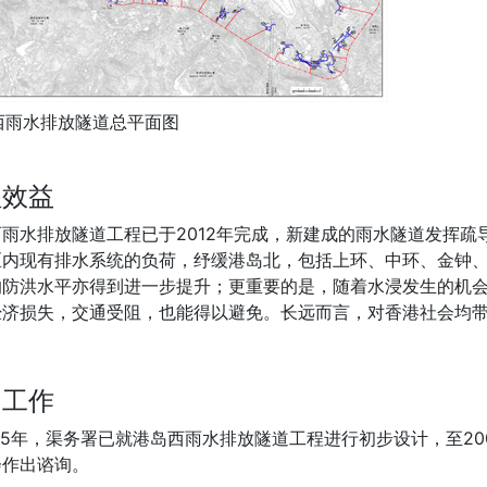
西雨水排放隧道总平面图
程效益
西雨水排放隧道工程已于2012年完成，新建成的雨水隧道发挥
区内现有排水系统的负荷，纾缓港岛北，包括上环、中环、金钟
的防洪水平亦得到进一步提升；更重要的是，随着水浸发生的机
经济损失，交通受阻，也能得以避免。长远而言，对香港社会均
询工作
05年，渠务署已就港岛西雨水排放隧道工程进行初步设计，至2
会作出谘询。