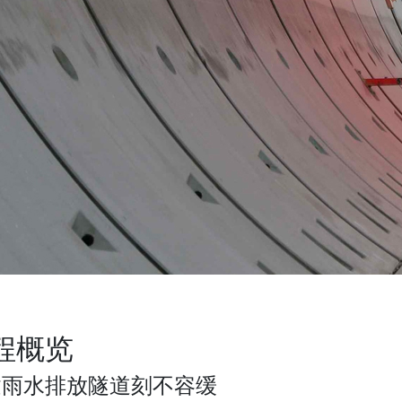
程概览
建雨水排放隧道刻不容缓