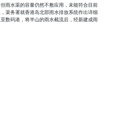
，但雨水渠的容量仍然不敷应用，未能符合目前
题，渠务署就香港岛北部雨水排放系统作出详细
延至数码港，将半山的雨水截流后，经新建成雨