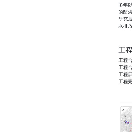
多年
的防
研究
水排
工
工程
工程合约
工程展
工程完