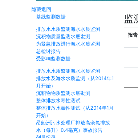
隐藏
返回
监
基线监测数据
排放水水质监测
海水水质监测
报告
沉积物质量监测
水底勘测
为紧急排放进行海水水质监测
总检讨报告
受影响监测数据
排放水水质监测
海水水质监测
排放水及海水水质监测（从2014年1
月开始）
沉积物物质监测
水底勘测
整体排放水毒性测试
整体排放水毒性测试（从2014年1月
开始）
昂船洲污水处理厂排放高余氯排放
水（每升〉0.4毫克）事故报告
剂量纪录