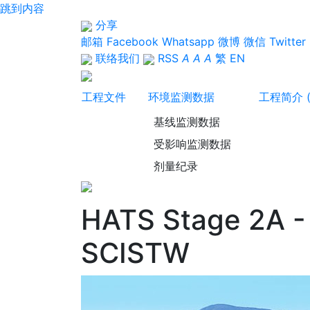
跳到内容
分享
邮箱
Facebook
Whatsapp
微博
微信
Twitter
联络我们
RSS
A
A
A
繁
EN
工程文件
环境监测数据
工程简介 
基线监测数据
受影响监测数据
剂量纪录
HATS Stage 2A - P
SCISTW