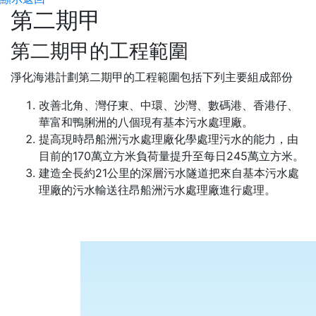
第二期甲
第二期甲的工程範圍
淨化海港計劃第二期甲的工程範圍包括下列主要組成部份
改善北角、灣仔東、中環、沙灣、數碼港、香港仔、
華富和鴨脷洲的八個現有基本污水處理廠。
提高現時昂船洲污水處理廠化學處理污水的能力，由
目前的170萬立方米負荷量提升至每日245萬立方米。
建造全長約21公里的深層污水隧道把來自基本污水處
理廠的污水輸送往昂船洲污水處理廠進行處理。