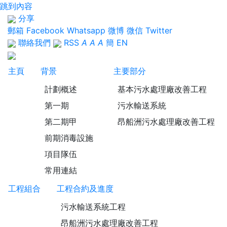
跳到內容
分享
郵箱
Facebook
Whatsapp
微博
微信
Twitter
聯絡我們
RSS
A
A
A
簡
EN
主頁
背景
主要部分
計劃概述
基本污水處理廠改善工程
第一期
污水輸送系統
第二期甲
昂船洲污水處理廠改善工程
前期消毒設施
項目隊伍
常用連結
工程組合
工程合約及進度
污水輸送系統工程
昂船洲污水處理廠改善工程