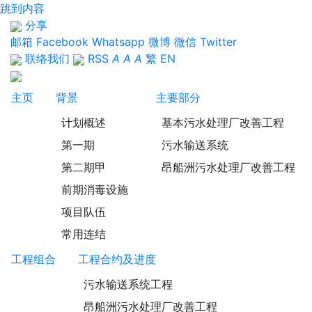
跳到内容
分享
邮箱
Facebook
Whatsapp
微博
微信
Twitter
联络我们
RSS
A
A
A
繁
EN
主页
背景
主要部分
计划概述
基本污水处理厂改善工程
第一期
污水输送系统
第二期甲
昂船洲污水处理厂改善工程
前期消毒设施
项目队伍
常用连结
工程组合
工程合约及进度
污水输送系统工程
昂船洲污水处理厂改善工程