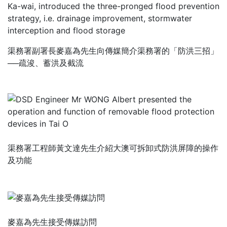
渠務署副署長麥嘉為先生向傳媒簡介渠務署的「防洪三招」
──疏浚、蓄洪及截流
渠務署工程師黃文達先生介紹大澳可拆卸式防洪屏障的操作
及功能
麥嘉為先生接受傳媒訪問