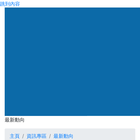
跳到內容
渠務署
最新動向
最新動向
主頁
資訊專區
最新動向