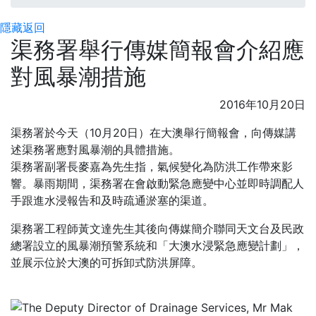
隱藏
返回
渠務署舉行傳媒簡報會介紹應
對風暴潮措施
2016年10月20日
渠務署於今天（10月20日）在大澳舉行簡報會，向傳媒講
述渠務署應對風暴潮的具體措施。
渠務署副署長麥嘉為先生指，氣候變化為防洪工作帶來影
響。暴雨期間，渠務署在會啟動緊急應變中心並即時調配人
手跟進水浸報告和及時疏通淤塞的渠道。
渠務署工程師黃文達先生其後向傳媒簡介聯同天文台及民政
總署設立的風暴潮預警系統和「大澳水浸緊急應變計劃」，
並展示位於大澳的可拆卸式防洪屏障。