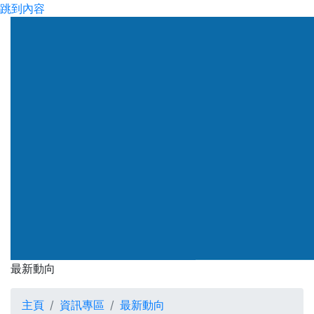
跳到內容
渠務署
最新動向
最新動向
主頁
資訊專區
最新動向