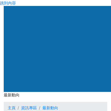
跳到內容
渠務署
最新動向
最新動向
主頁
資訊專區
最新動向