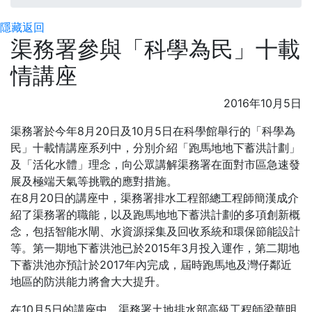
隱藏
返回
渠務署參與「科學為民」十載
情講座
2016年10月5日
渠務署於今年8月20日及10月5日在科學館舉行的「科學為
民」十載情講座系列中，分別介紹「跑馬地地下蓄洪計劃」
及「活化水體」理念，向公眾講解渠務署在面對市區急速發
展及極端天氣等挑戰的應對措施。
在8月20日的講座中，渠務署排水工程部總工程師簡漢成介
紹了渠務署的職能，以及跑馬地地下蓄洪計劃的多項創新概
念，包括智能水閘、水資源採集及回收系統和環保節能設計
等。第一期地下蓄洪池已於2015年3月投入運作，第二期地
下蓄洪池亦預計於2017年內完成，屆時跑馬地及灣仔鄰近
地區的防洪能力將會大大提升。
在10月5日的講座中，渠務署土地排水部高級工程師梁華明