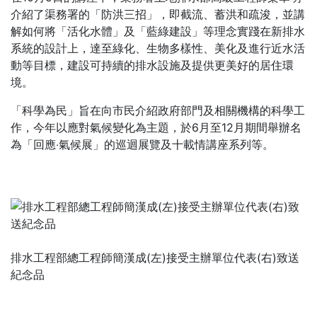
介紹了渠務署的「防洪三招」，即截流、蓄洪和疏浚，並講
解如何將「活化水體」及「藍綠建設」等理念實踐在新排水
系統的設計上，達至綠化、生物多樣性、美化及進行近水活
動等目標，建設可持續的排水設施及提供更美好的居住環
境。
「科學為民」旨在向市民介紹政府部門及相關機構的科學工
作，今年以應對氣候變化為主題，於6月至12月期間舉辦名
為「回應‧氣候展」的巡迴展覽及十載情講座系列等。
排水工程部總工程師簡漢成(左)接受主辦單位代表(右)致送
紀念品