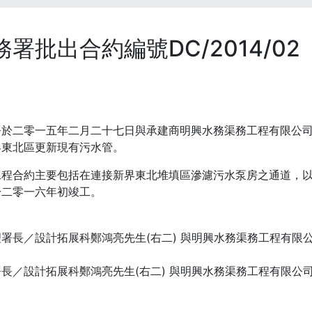
務署批出合約編號DC/2014/0
」
署於二零一五年二月二十七日與承建商明興水務渠務工程有限公
界東北區更新現有污水管。
工程合約主要包括在連接新界東北堆填區滲濾污水泵房之通道，
於二零一六年初竣工。
長／設計拓展科鄭鴻亮先生(右二) 與明興水務渠務工程有限公