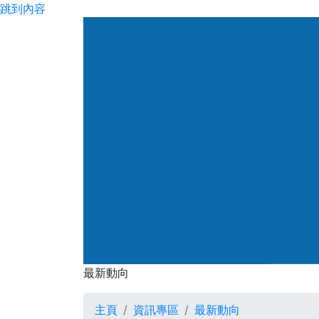
跳到內容
渠務署
最新動向
最新動向
主頁
資訊專區
最新動向