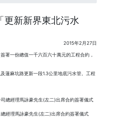
2「更新新界東北污水
2015年2月27日
司簽署一份總值一千六百六十萬元的工程合約，
以及蓮麻坑路更新一段
1.3公里地底污水管。工程
司總經理馬詠豪先生(左二)出席合約簽署儀式