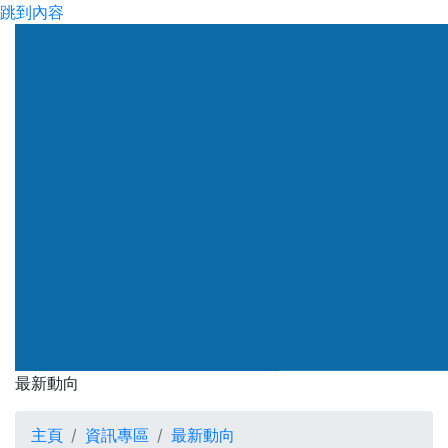
跳到內容
渠務署
最新動向
最新動向
主頁
資訊專區
最新動向