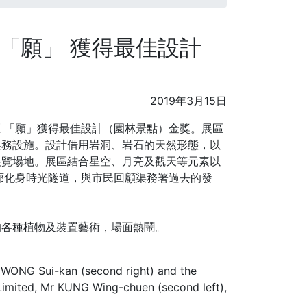
出「願」 獲得最佳設計
2019年3月15日
區 「願」獲得最佳設計（園林景點）金獎。展區
渠務設施。設計借用岩洞、岩石的天然形態，以
展覽場地。展區結合星空、月亮及觀天等元素以
廊化身時光隧道，與市民回顧渠務署過去的發
的各種植物及裝置藝術，場面熱鬧。