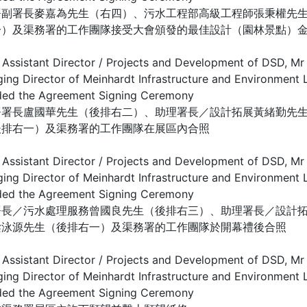
署副署長麥嘉為先生（右四）、污水工程部高級工程師張秉權先
一）及渠務署的工作團隊接受大會頒發的最佳設計（園林景點）
署署長盧國華先生（後排右二）、助理署長／設計拓展黃緒勤先
後排右一）及渠務署的工作團隊在展區內合照
署長／污水處理服務曾國良先生（後排右三）、助理署長／設計
梁泳源先生（後排右一）及渠務署的工作團隊於開幕禮後合照