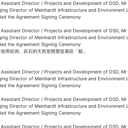
署借用岩洞、岩石的天然形態塑造展區「願」