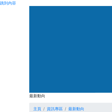
跳到內容
渠務署
最新動向
最新動向
主頁
資訊專區
最新動向