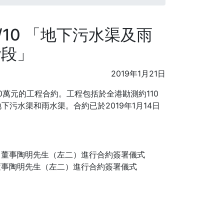
/10 「地下污水渠及雨
階段」
2019年1月21日
00萬元的工程合約。工程包括於全港勘測約110
污水渠和雨水渠。合約已於2019年1月14日
董事陶明先生（左二）進行合約簽署儀式