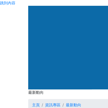
跳到內容
渠務署
最新動向
最新動向
主頁
資訊專區
最新動向