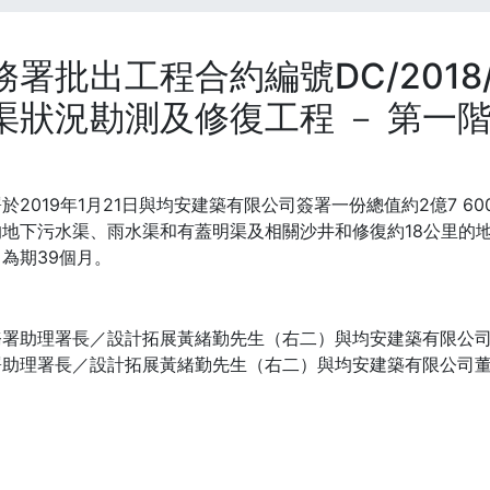
務署批出工程合約編號DC/2018
渠狀況勘測及修復工程 － 第一
於2019年1月21日與均安建築有限公司簽署一份總值約2億7 6
地下污水渠、雨水渠和有蓋明渠及相關沙井和修復約18公里的地下
為期39個月。
署助理署長／設計拓展黃緒勤先生（右二）與均安建築有限公司