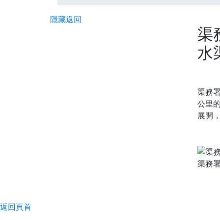
隱藏
返回
渠
水
渠務署
公里的
展開，
渠務
返回頁首