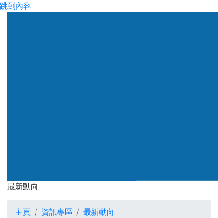
跳到內容
渠務署
最新動向
最新動向
主頁
資訊專區
最新動向