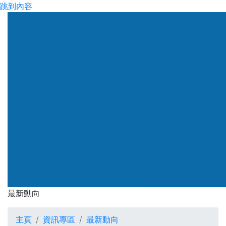
跳到內容
渠務署
最新動向
最新動向
主頁
資訊專區
最新動向