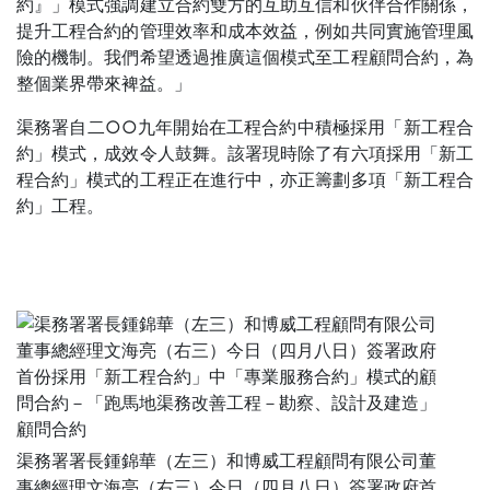
約』」模式強調建立合約雙方的互助互信和伙伴合作關係，
提升工程合約的管理效率和成本效益，例如共同實施管理風
險的機制。我們希望透過推廣這個模式至工程顧問合約，為
整個業界帶來裨益。」
渠務署自二○○九年開始在工程合約中積極採用「新工程合
約」模式，成效令人鼓舞。該署現時除了有六項採用「新工
程合約」模式的工程正在進行中，亦正籌劃多項「新工程合
約」工程。
渠務署署長鍾錦華（左三）和博威工程顧問有限公司董
事總經理文海亮（右三）今日（四月八日）簽署政府首