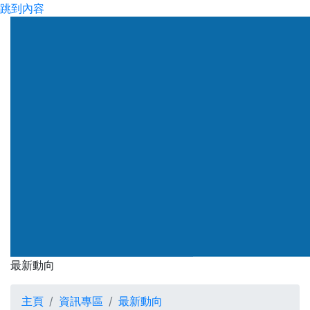
跳到內容
渠務署
最新動向
最新動向
主頁
資訊專區
最新動向