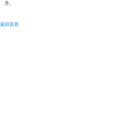
月。
返回頁首