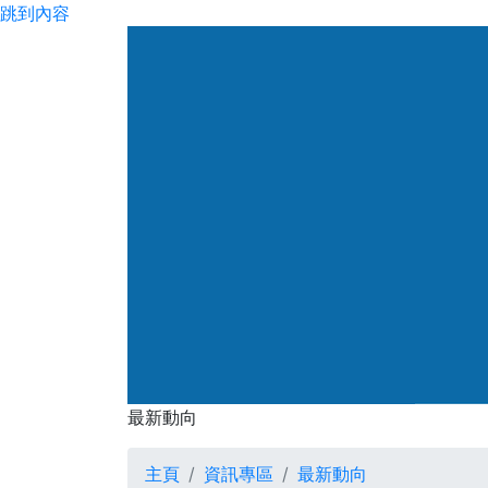
跳到內容
渠務署
最新動向
最新動向
主頁
資訊專區
最新動向