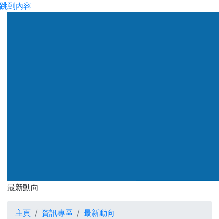
跳到內容
渠務署
最新動向
最新動向
主頁
資訊專區
最新動向