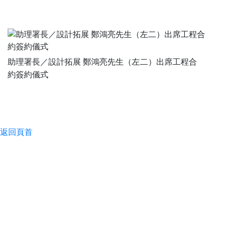
助理署長／設計拓展 鄭鴻亮先生（左二）出席工程合
約簽約儀式
返回頁首