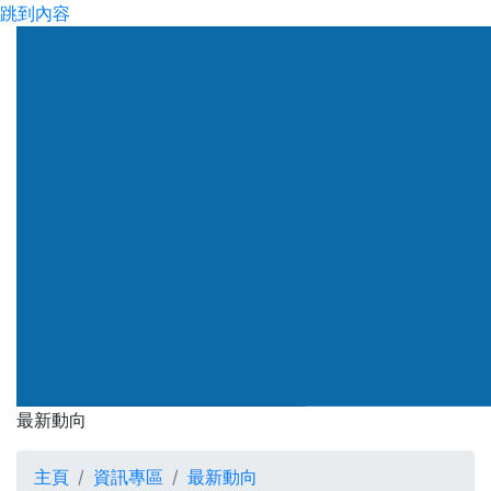
跳到內容
渠務署
最新動向
最新動向
主頁
資訊專區
最新動向