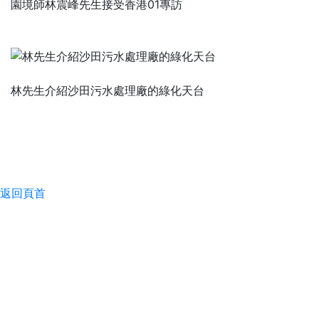
園境師林震峰先生接受香港01專訪
林先生介紹沙田污水處理廠的綠化天台
返回頁首