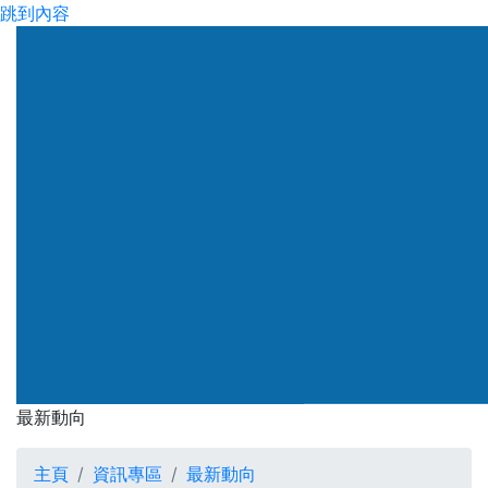
跳到內容
渠務署
最新動向
最新動向
主頁
資訊專區
最新動向